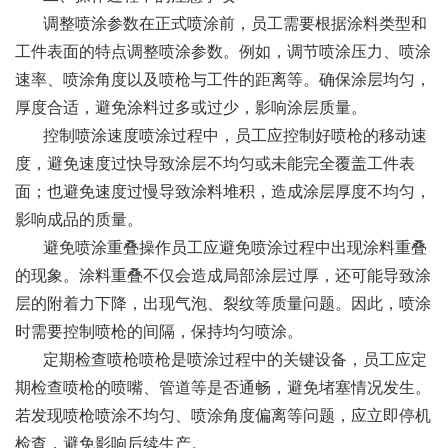
调整喷涂参数在正式喷涂前，员工需要根据涂料类型和
工件表面的特点调整喷涂参数。例如，调节喷涂压力、喷涂
速率、喷涂角度以及喷枪与工件的距离等。确保涂层均匀，
厚度合适，避免涂料过多或过少，影响涂层质量。
控制喷涂速度喷涂过程中，员工应控制好喷枪的移动速
度，避免速度过快导致涂层不均匀或未能完全覆盖工件表
面；也避免速度过慢导致涂料堆积，造成涂层厚度不均匀，
影响成品的质量。
避免喷涂重叠操作员工应避免喷涂过程中出现涂料重叠
的现象。涂料重叠不仅会造成局部涂层过厚，还可能导致涂
层的附着力下降，出现气泡、裂纹等质量问题。因此，喷涂
时需要控制喷枪的间隔，保持均匀喷涂。
定期检查喷枪喷枪是喷涂过程中的关键设备，员工应定
期检查喷枪的喷嘴、管道等是否通畅，避免堵塞情况发生。
若发现喷枪喷涂不均匀、喷涂角度偏离等问题，应立即停机
检查，避免影响后续生产。