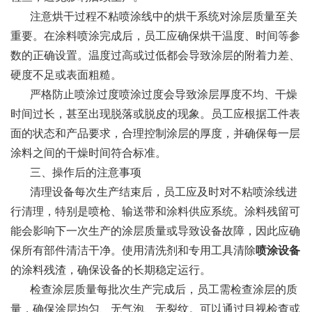
注意烘干过程不粘喷涂线中的烘干系统对涂层质量至关
重要。在涂料喷涂完成后，员工应确保烘干温度、时间等参
数的正确设置。温度过高或过低都会导致涂层的附着力差、
硬度不足或表面粗糙。
严格防止喷涂过度喷涂过度会导致涂层厚度不均、干燥
时间过长，甚至出现脱落或脱皮的现象。员工应根据工件表
面的状态和产品要求，合理控制涂层的厚度，并确保每一层
涂料之间的干燥时间符合标准。
三、操作后的注意事项
清理设备每次生产结束后，员工应及时对不粘喷涂线进
行清理，特别是喷枪、输送带和涂料供应系统。涂料残留可
能会影响下一次生产的涂层质量或导致设备故障，因此应确
保所有部件清洁干净。使用清洗剂和专用工具清除
喷涂设备
的涂料残渣，确保设备的长期稳定运行。
检查涂层质量每批次生产完成后，员工需检查涂层的质
量，确保涂层均匀、无气泡、无裂纹。可以通过目视检查或