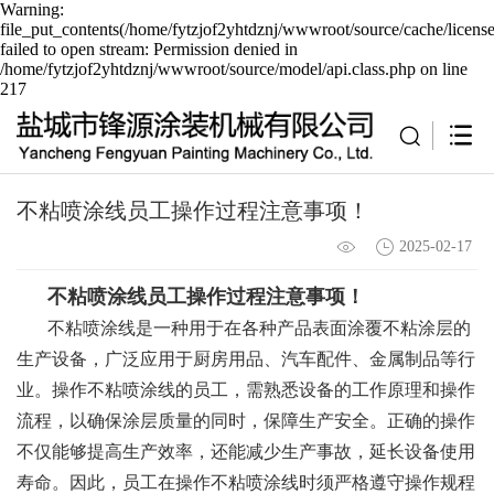
Warning:
file_put_contents(/home/fytzjof2yhtdznj/wwwroot/source/cache/licens
failed to open stream: Permission denied in
/home/fytzjof2yhtdznj/wwwroot/source/model/api.class.php on line
217
不粘喷涂线员工操作过程注意事项！
2025-02-17
不粘喷涂线
员工操作过程注意事项！
不粘喷涂线是一种用于在各种产品表面涂覆不粘涂层的
生产设备，广泛应用于厨房用品、汽车配件、金属制品等行
业。操作不粘喷涂线的员工，需熟悉设备的工作原理和操作
流程，以确保涂层质量的同时，保障生产安全。正确的操作
不仅能够提高生产效率，还能减少生产事故，延长设备使用
寿命。因此，员工在操作不粘喷涂线时须严格遵守操作规程