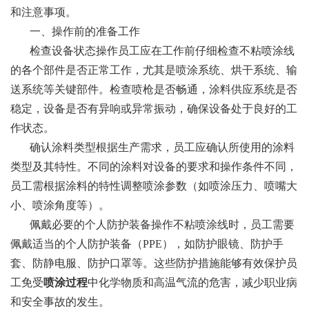
和注意事项。
一、操作前的准备工作
检查设备状态操作员工应在工作前仔细检查不粘喷涂线
的各个部件是否正常工作，尤其是喷涂系统、烘干系统、输
送系统等关键部件。检查喷枪是否畅通，涂料供应系统是否
稳定，设备是否有异响或异常振动，确保设备处于良好的工
作状态。
确认涂料类型根据生产需求，员工应确认所使用的涂料
类型及其特性。不同的涂料对设备的要求和操作条件不同，
员工需根据涂料的特性调整喷涂参数（如喷涂压力、喷嘴大
小、喷涂角度等）。
佩戴必要的个人防护装备操作不粘喷涂线时，员工需要
佩戴适当的个人防护装备（PPE），如防护眼镜、防护手
套、防静电服、防护口罩等。这些防护措施能够有效保护员
工免受
喷涂过程
中化学物质和高温气流的危害，减少职业病
和安全事故的发生。