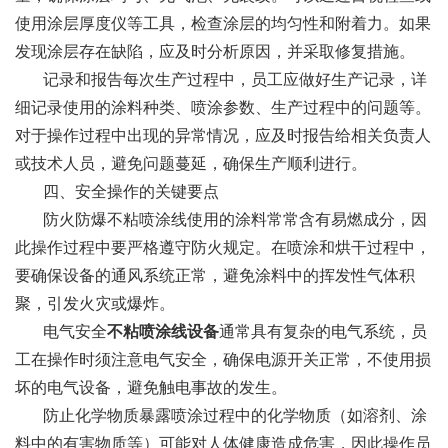
使用涂层厚度仪等工具，检查涂层的均匀性和附着力。如果
发现涂层存在缺陷，应及时分析原因，并采取修复措施。
记录和报告每次生产过程中，员工应做好生产记录，详
细记录使用的涂料种类、喷涂参数、生产过程中的问题等。
对于操作过程中出现的异常情况，应及时报告给相关负责人
或技术人员，避免问题蔓延，确保生产顺利进行。
四、安全操作的关键要点
防火防爆不粘喷涂线使用的涂料常常含有易燃成分，因
此操作过程中要严格遵守防火规定。在喷涂和烘干过程中，
要确保设备的通风系统正常，避免涂料中的挥发性气体积
聚，引发火灾或爆炸。
电气安全
不粘喷涂线设备
通常具有复杂的电气系统，员
工在操作时须注意电气安全，确保电源开关正常，不使用损
坏的电气设备，避免触电事故的发生。
防止化学物质暴露喷涂过程中的化学物质（如溶剂、涂
料中的有害物质等）可能对人体健康造成危害，因此操作员