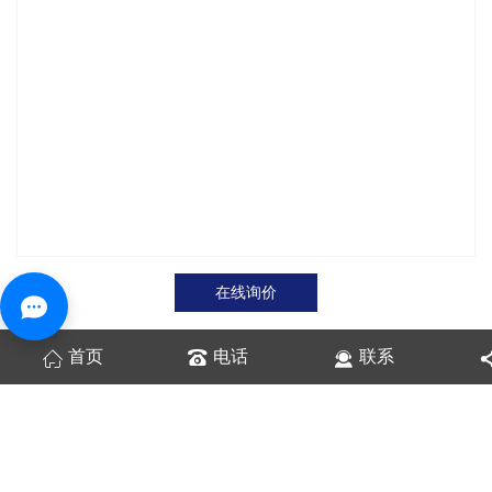
在线询价
首页
电话
联系
商品详情
性能特点
技术参数
生产不粘喷涂线