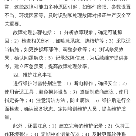
常。这些故障可能由多种原因引起，如部件磨损、参数设置
不当、环境因素等。及时识别和处理故障对保证生产安全至
关重要。
故障处理步骤包括：1）分析故障现象，确定可能原
因；2）检查相关部件，如喷涂系统、烧结炉等；3）采取适
当措施，如更换损坏部件、调整参数等；4）测试修复效
果，确认问题解决；5）记录故障信息，为后续维护提供参
考。建立应急预案，提高故障处理效率。
四、维护注意事项
进行维护时需特别注意：1）断电操作，确保安全；2）
使用合适工具，避免损坏设备；3）遵循制造商建议，使用
指定备件；4）注意清洁方法，防止腐蚀；5）维护后进行全
面检查，确认设备状态。定期培训维护人员，提高维护质
量。
此外，还需注意：1）建立完善的维护记录；2）保持工
作环境整洁；3）定期校准测量仪器；4）及时更新软件系