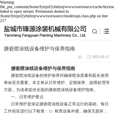
Warning:
file_put_contents(/home/fytzjof2yhtdznj/wwwroot/source/cache/licens
failed to open stream: Permission denied in
/home/fytzjof2yhtdznj/wwwroot/source/model/api.class.php on line
217
搪瓷喷涂线设备维护与保养指南
2025-03-15
搪瓷喷涂线
设备维护与保养指南
搪瓷喷涂线设备的维护保养对确保喷涂质量和延长使用
寿命至关重要。本文将从日常维护、定期保养、故障处理等
方面，为读者提供全面的搪瓷喷涂线设备维护指南。
一、日常维护要点
日常维护是保证搪瓷喷涂线设备正常运行的基础。每日
工作前应进行以下检查：1）检查设备外观，确保无损坏；