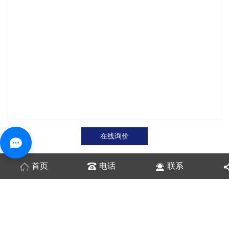
在线询价
首页
电话
联系
商品详情
性能特点
技术参数
不粘喷涂线设备