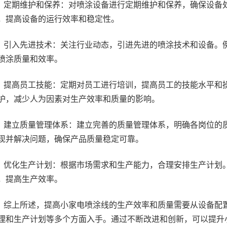
定期维护和保养：对喷涂设备进行定期维护和保养，确保设备
，提高设备的运行效率和稳定性。
引入先进技术：关注行业动态，引进先进的喷涂技术和设备。
喷涂质量和效率。
提高员工技能：定期对员工进行培训，提高员工的技能水平和
护，减少人为因素对生产效率和质量的影响。
建立质量管理体系：建立完善的质量管理体系，明确各岗位的
现并解决问题，确保产品质量稳定可靠。
优化生产计划：根据市场需求和生产能力，合理安排生产计划
，提高生产效率。
综上所述，提高小家电喷涂线的生产效率和质量需要从设备配
理和生产计划等多个方面入手。通过不断改进和创新，可以提升