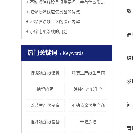
不粘喷涂线设备很重要吗，会有什么影响？
数
搪瓷喷涂线应该具备的优点
不粘喷涂线工艺的设计内容
小家电喷涂线的用途
高
热门关键词
Keywords
维
搪瓷喷涂线装置
涂装生产线生产商
发
搪瓷内胆
涂装生产线生产
间
涂装生产线制造
不粘喷涂线生产商
推荐喷涂线设备
干搪涂塘
管